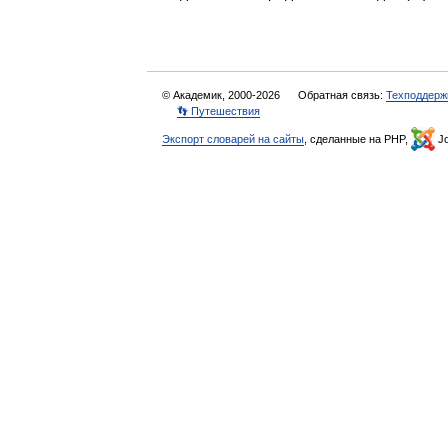
© Академик, 2000-2026
Обратная связь:
Техподдерж
👣 Путешествия
Экспорт словарей на сайты
, сделанные на PHP,
Jo